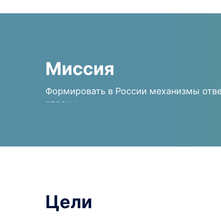
Миссия
Формировать в России механизмы отве
страны.
Цели