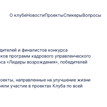
О клубе
Новости
Проекты
Спикеры
Вопросы
дителей и финалистов конкурса
иков программ кадрового управленческого
урса «Лидеры возрождения», победителей
оекты, направленные на улучшение жизни
яли участие в проектах Клуба по всей