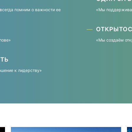
всегда помним о важности ее
«Мы поддерживае
ОТКРЫТОС
олове»
«Мы создаём отк
ТЬ
ошение к лидерству»