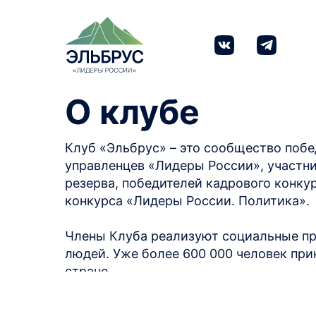
<
Назад на главную
О клубе
Клуб «Эльбрус» – это сообщество побе
управленцев «Лидеры России», участн
резерва, победителей кадрового конк
конкурса «Лидеры России. Политика».
Члены Клуба реализуют социальные пр
людей. Уже более 600 000 человек прин
стране.